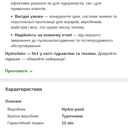
ефективні рішення як для підприємств, так і для
приватних клієнтів.
Вигідні умови
— конкурентні ціни, системи знижок та
персональні пропозиції для аграріїв, виробників,
майстрів і всіх, хто шукає якісну техніку.
Надійність на кожному етапі
— від першого
звернення до пусконалагодження та післяпродажного
обслуговування.
Hydrolider — №1 у світі гідравліки та техніки.
Довіряйте
лідерам — обирайте найкраще!
Приховати
Характеристики
Основні
Виробник
Hydro-pack
Країна виробник
Туреччина
Гарантійний термін
12 міс