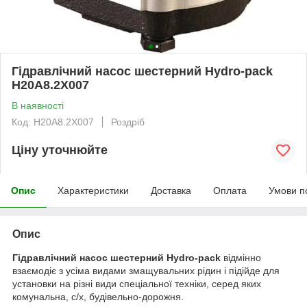
Гідравлічний насос шестерний Hydro-pack
H20A8.2X007
В наявності
Код: H20A8.2X007
Роздріб
Ціну уточнюйте
Опис
Характеристики
Доставка
Оплата
Умови п
Опис
Гідравлічний насос шестерний Hydro-pack
відмінно
взаємодіє з усіма видами змащувальних рідин і підійде для
установки на різні види спеціальної техніки, серед яких
комунальна, с/х, будівельно-дорожня.