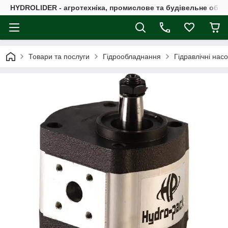
HYDROLIDER - агротехніка, промислове та будівельне обл
Товари та послуги
Гідрообладнання
Гідравлічні нас