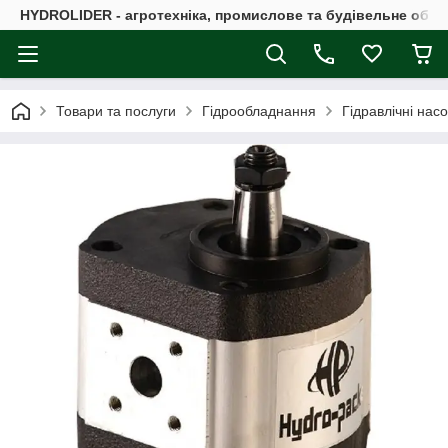
HYDROLIDER - агротехніка, промислове та будівельне обл
Товари та послуги
Гідрообладнання
Гідравлічні нас