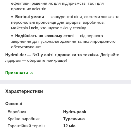
ефективні рішення як для підприємств, так і для
приватних клієнтів.
Вигідні умови
— конкурентні ціни, системи знижок та
персональні пропозиції для аграріїв, виробників,
майстрів і всіх, хто шукає якісну техніку.
Надійність на кожному етапі
— від першого
звернення до пусконалагодження та післяпродажного
обслуговування.
Hydrolider — №1 у світі гідравліки та техніки.
Довіряйте
лідерам — обирайте найкраще!
Приховати
Характеристики
Основні
Виробник
Hydro-pack
Країна виробник
Туреччина
Гарантійний термін
12 міс