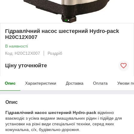
Гідравлічний насос шестерний Hydro-pack
H20C12X007
В наявності
Код: H20C12X007
Роздріб
Ціну уточнюйте
Опис
Характеристики
Доставка
Оплата
Умови п
Опис
Гідравлічний насос шестерний Hydro-pack
відмінно
взаємодіє з усіма видами змащувальних рідин і підійде для
установки на різні види спеціальної техніки, серед яких
комунальна, с/х, будівельно-дорожня.