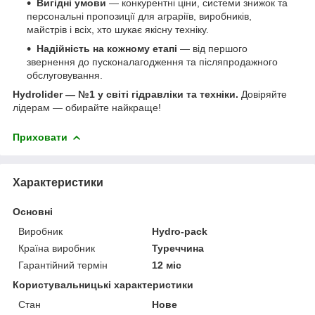
Вигідні умови
— конкурентні ціни, системи знижок та
персональні пропозиції для аграріїв, виробників,
майстрів і всіх, хто шукає якісну техніку.
Надійність на кожному етапі
— від першого
звернення до пусконалагодження та післяпродажного
обслуговування.
Hydrolider — №1 у світі гідравліки та техніки.
Довіряйте
лідерам — обирайте найкраще!
Приховати
Характеристики
Основні
Виробник
Hydro-pack
Країна виробник
Туреччина
Гарантійний термін
12 міс
Користувальницькі характеристики
Стан
Нове