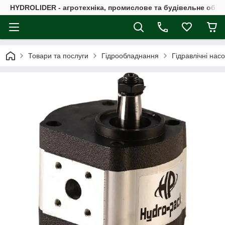
HYDROLIDER - агротехніка, промислове та будівельне обл
Товари та послуги
Гідрообладнання
Гідравлічні нас