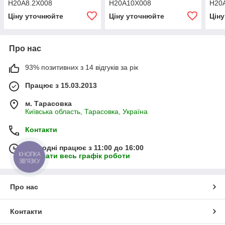
H20A8.2X008
H20A10X008
H20
Ціну уточнюйте
Ціну уточнюйте
Цін
Про нас
93% позитивних з 14 відгуків за рік
Працює з 15.03.2013
м. Тарасовка
Київська область, Тарасовка, Україна
Контакти
Сьогодні працює з 11:00 до 16:00
КНОПКА
Показати весь графік роботи
ЗВ'ЯЗКУ
Про нас
Контакти