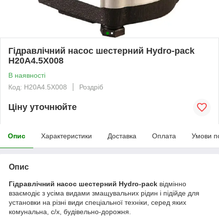
Гідравлічний насос шестерний Hydro-pack
H20A4.5X008
В наявності
Код: H20A4.5X008
Роздріб
Ціну уточнюйте
Опис
Характеристики
Доставка
Оплата
Умови п
Опис
Гідравлічний насос шестерний Hydro-pack
відмінно
взаємодіє з усіма видами змащувальних рідин і підійде для
установки на різні види спеціальної техніки, серед яких
комунальна, с/х, будівельно-дорожня.