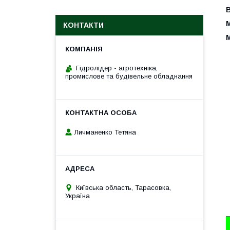
М
КОНТАКТИ
М
Гідролідер - агротехніка,
промислове та будівельне обладнання
Личманенко Тетяна
Київська область, Тарасовка,
Україна