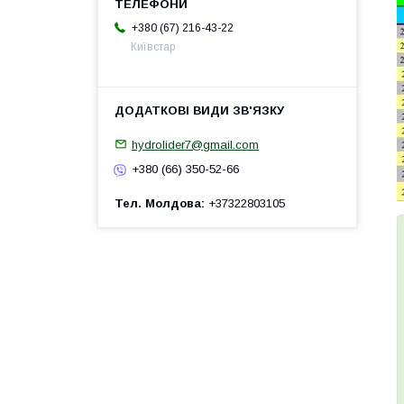
+380 (67) 216-43-22
Київстар
hydrolider7@gmail.com
+380 (66) 350-52-66
Тел. Молдова
+37322803105