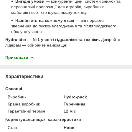
Вигідні умови
— конкурентні ціни, системи знижок та
персональні пропозиції для аграріїв, виробників,
майстрів і всіх, хто шукає якісну техніку.
Надійність на кожному етапі
— від першого
звернення до пусконалагодження та післяпродажного
обслуговування.
Hydrolider — №1 у світі гідравліки та техніки.
Довіряйте
лідерам — обирайте найкраще!
Приховати
Характеристики
Основні
Виробник
Hydro-pack
Країна виробник
Туреччина
Гарантійний термін
12 міс
Користувальницькі характеристики
Стан
Нове