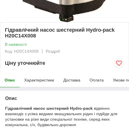
Гідравлічний насос шестерний Hydro-pack
H20C14X008
В наявності
Код: H20C14X008
Роздріб
Ціну уточнюйте
Опис
Характеристики
Доставка
Оплата
Умови п
Опис
Гідравлічний насос шестерний Hydro-pack
відмінно
взаємодіє з усіма видами змащувальних рідин і підійде для
установки на різні види спеціальної техніки, серед яких
комунальна, с/х, будівельно-дорожня.