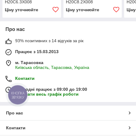
H20C6.3X008
H20C8.2X008
H20
Ціну уточнюйте
Ціну уточнюйте
Цін
Про нас
93% позитивних з 14 відгуків за рік
Працює з 15.03.2013
м. Тарасовка
Київська область, Тарасовка, Україна
Контакти
Сьогодні працює з 09:00 до 19:00
КНОПКА
Показати весь графік роботи
ЗВ'ЯЗКУ
Про нас
Контакти