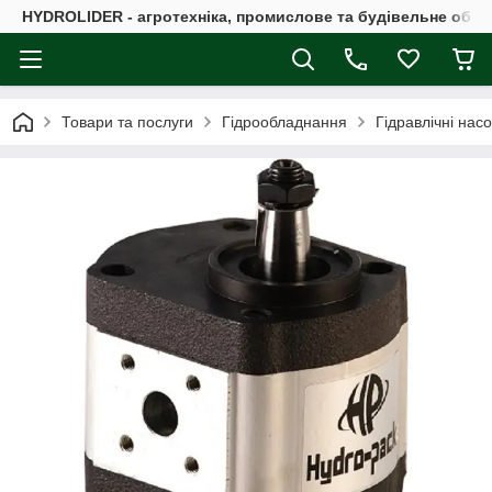
HYDROLIDER - агротехніка, промислове та будівельне обл
Товари та послуги
Гідрообладнання
Гідравлічні нас