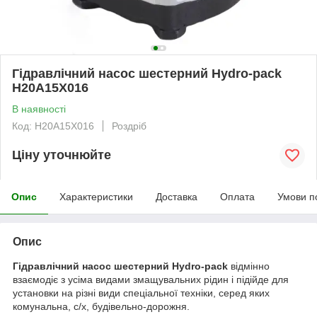
Гідравлічний насос шестерний Hydro-pack
H20A15X016
В наявності
Код: H20A15X016
Роздріб
Ціну уточнюйте
Опис
Характеристики
Доставка
Оплата
Умови п
Опис
Гідравлічний насос шестерний Hydro-pack
відмінно
взаємодіє з усіма видами змащувальних рідин і підійде для
установки на різні види спеціальної техніки, серед яких
комунальна, с/х, будівельно-дорожня.