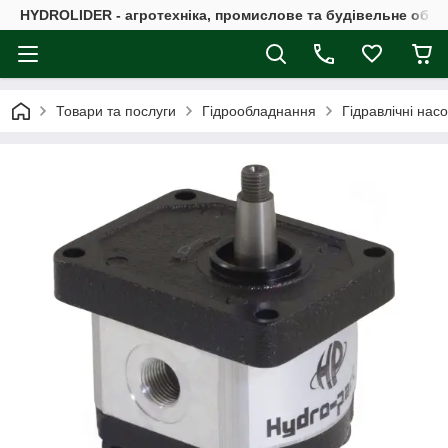
HYDROLIDER - агротехніка, промислове та будівельне обл
Товари та послуги
Гідрообладнання
Гідравлічні нас