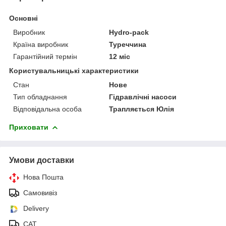
Основні
Виробник
Hydro-pack
Країна виробник
Туреччина
Гарантійний термін
12 міс
Користувальницькі характеристики
Стан
Нове
Тип обладнання
Гідравлічні насоси
Відповідальна особа
Трапляється Юлія
Приховати
Умови доставки
Нова Пошта
Самовивіз
Delivery
САТ