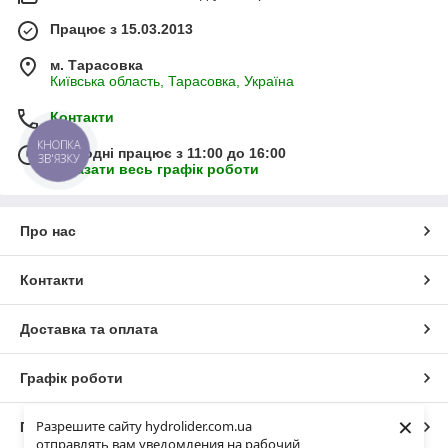
Працює з 15.03.2013
м. Тарасовка
Київська область, Тарасовка, Україна
Контакти
КНОПКА
Сьогодні працює з 11:00 до 16:00
ЗВ'ЯЗКУ
Показати весь графік роботи
Про нас
Контакти
Доставка та оплата
Графік роботи
×
Разрешите сайту hydrolider.com.ua
Повна версія сайту
отправлять вам уведомления на рабочий