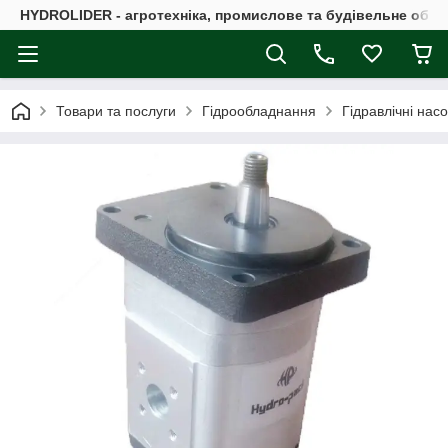
HYDROLIDER - агротехніка, промислове та будівельне обл
Товари та послуги
Гідрообладнання
Гідравлічні нас