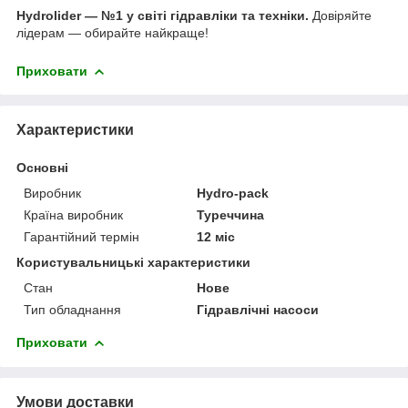
Hydrolider — №1 у світі гідравліки та техніки.
Довіряйте
лідерам — обирайте найкраще!
Приховати
Характеристики
Основні
Виробник
Hydro-pack
Країна виробник
Туреччина
Гарантійний термін
12 міс
Користувальницькі характеристики
Стан
Нове
Тип обладнання
Гідравлічні насоси
Приховати
Умови доставки