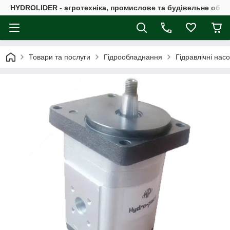
HYDROLIDER - агротехніка, промислове та будівельне обл
Товари та послуги
Гідрообладнання
Гідравлічні нас