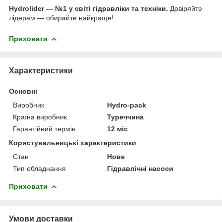
Hydrolider — №1 у світі гідравліки та техніки.
Довіряйте
лідерам — обирайте найкраще!
Приховати
Характеристики
Основні
Виробник
Hydro-pack
Країна виробник
Туреччина
Гарантійний термін
12 міс
Користувальницькі характеристики
Стан
Нове
Тип обладнання
Гідравлічні насоси
Приховати
Умови доставки