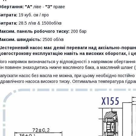
Обертання: "А"
ліве -
"З"
праве
Витрата:
19 куб. см / про
Витрата:
28.5 л/хв & 1500об/хв
аксим. панель робочого тиску:
200 бар
аксим. швидкість:
2500 об/хв
Шестерневий насос має деякі переваги над аксіально-поршн
овгострокову експлуатацію навіть на високих оборотах, і це
ого напрямок визначається у відповідності з напрямком обертання
ін повинен знаходитись нижче масляного бака, а масляний шланг (р
апускати насос без масла не можна, при цьому необхідно постійно 
ідравлічного насоса високого тиску. Оптимальна температура гідра