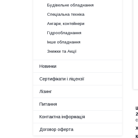
Будівельне обладнання
Спеціальна техніка
Ангари, контейнери
Гідрообладнання
Інше обладнання
Знижки та Акції
Новинки
Сертифікати і ліцензії
Лізинг
Питання
Ш
Контактна інформація
с
Х
Договор оферта