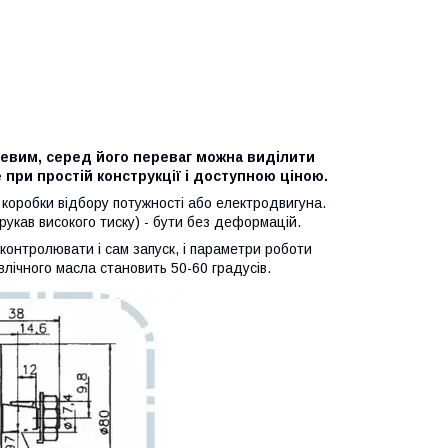
евим, серед його переваг можна виділити
 при простій конструкції і доступною ціною.
 коробки відбору потужності або електродвигуна.
укав високого тиску) - бути без деформацій.
контролювати і сам запуск, і параметри роботи
влічного масла становить 50-60 градусів.