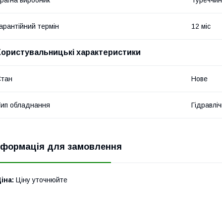
раїна виробник
Туреччи
арантійний термін
12 міс
Користувальницькі характеристики
Стан
Нове
ип обладнання
Гідравліч
нформація для замовлення
іна:
Ціну уточнюйте