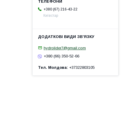
+380 (67) 216-43-22
Київстар
hydrolider7@gmail.com
+380 (66) 350-52-66
Тел. Молдова
+37322803105