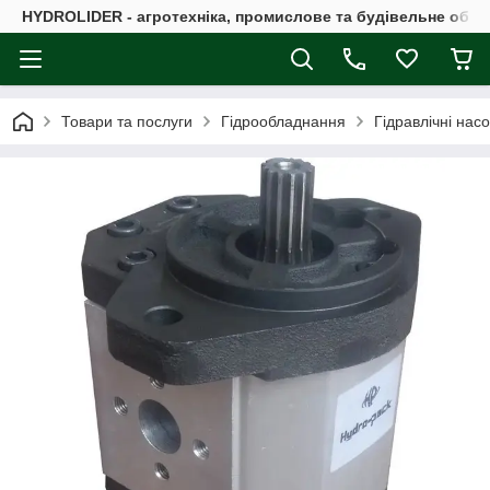
HYDROLIDER - агротехніка, промислове та будівельне обл
Товари та послуги
Гідрообладнання
Гідравлічні нас