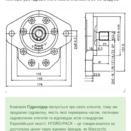
Компанія
Гідролідер
піклується про своїх клієнтів, тому ми
продаємо гідравліку, якість якої перевірена часом, тисячами
задоволених клієнтів та відповідає всім стандартам
Європейської якості. HYDRO-PACK – це товари-аналоги за
доступною ціною таких відомих брендів, як Marzocchi,