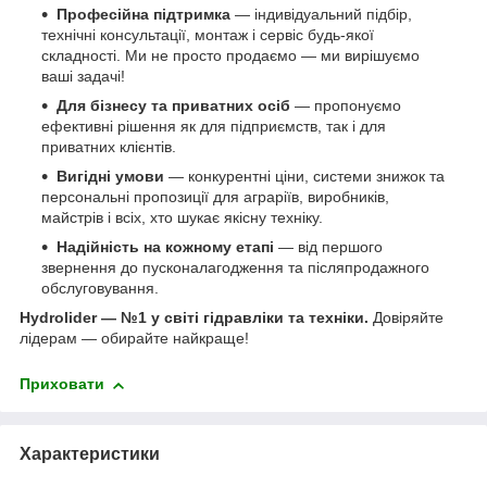
Професійна підтримка
— індивідуальний підбір,
технічні консультації, монтаж і сервіс будь-якої
складності. Ми не просто продаємо — ми вирішуємо
ваші задачі!
Для бізнесу та приватних осіб
— пропонуємо
ефективні рішення як для підприємств, так і для
приватних клієнтів.
Вигідні умови
— конкурентні ціни, системи знижок та
персональні пропозиції для аграріїв, виробників,
майстрів і всіх, хто шукає якісну техніку.
Надійність на кожному етапі
— від першого
звернення до пусконалагодження та післяпродажного
обслуговування.
Hydrolider — №1 у світі гідравліки та техніки.
Довіряйте
лідерам — обирайте найкраще!
Приховати
Характеристики