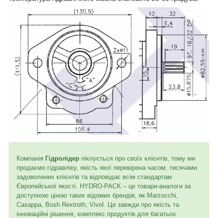
Компанія
Гідролідер
піклується про своїх клієнтів, тому ми
продаємо гідравліку, якість якої перевірена часом, тисячами
задоволених клієнтів та відповідає всім стандартам
Європейської якості. HYDRO-PACK – це товари-аналоги за
доступною ціною таких відомих брендів, як Marzocchi,
Casappa, Bosh Rextroth, Vivol. Це завжди про якість та
інноваційні рішення, комплекс продуктів для багатьох