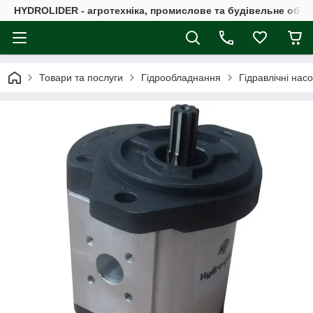
HYDROLIDER - агротехніка, промислове та будівельне обл
Товари та послуги
Гідрообладнання
Гідравлічні нас