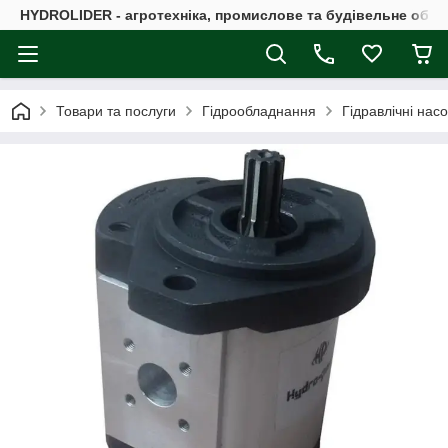
HYDROLIDER - агротехніка, промислове та будівельне обл
Товари та послуги
Гідрообладнання
Гідравлічні нас