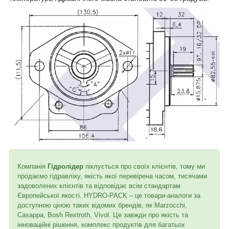
Компанія
Гідролідер
піклується про своїх клієнтів, тому ми
продаємо гідравліку, якість якої перевірена часом, тисячами
задоволених клієнтів та відповідає всім стандартам
Європейської якості. HYDRO-PACK – це товари-аналоги за
доступною ціною таких відомих брендів, як Marzocchi,
Casappa, Bosh Rextroth, Vivol. Це завжди про якість та
інноваційні рішення, комплекс продуктів для багатьох