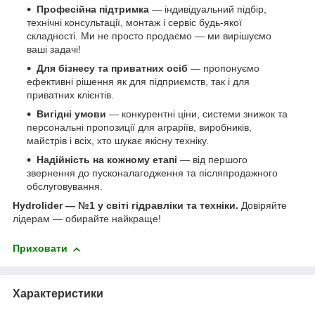
Професійна підтримка
— індивідуальний підбір,
технічні консультації, монтаж і сервіс будь-якої
складності. Ми не просто продаємо — ми вирішуємо
ваші задачі!
Для бізнесу та приватних осіб
— пропонуємо
ефективні рішення як для підприємств, так і для
приватних клієнтів.
Вигідні умови
— конкурентні ціни, системи знижок та
персональні пропозиції для аграріїв, виробників,
майстрів і всіх, хто шукає якісну техніку.
Надійність на кожному етапі
— від першого
звернення до пусконалагодження та післяпродажного
обслуговування.
Hydrolider — №1 у світі гідравліки та техніки.
Довіряйте
лідерам — обирайте найкраще!
Приховати
Характеристики