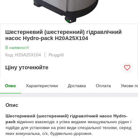
Шестерневий (шестеренний) гідравлічний
насос Hydro-pack H20A25X104
В наявності
Код: H20A25X104
Роздріб
Ціну уточнюйте
Опис
Характеристики
Доставка
Оплата
Умови п
Опис
Шестерневий (шестеренний) гідравлічний насос Hydro-
pack
відмінно взаємодіє з усіма видами змащувальних рідин і
підійде для установки на різні види спеціальної техніки, серед
яких комунальна, с/х, будівельно-дорожня.