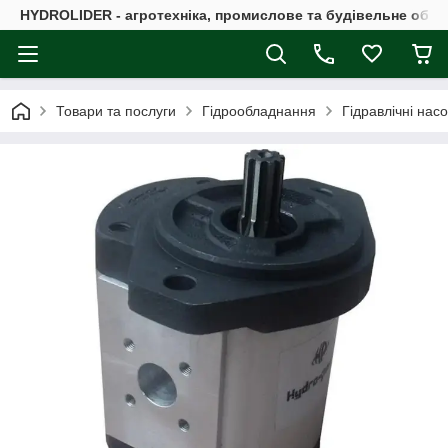
HYDROLIDER - агротехніка, промислове та будівельне обл
Товари та послуги
Гідрообладнання
Гідравлічні нас