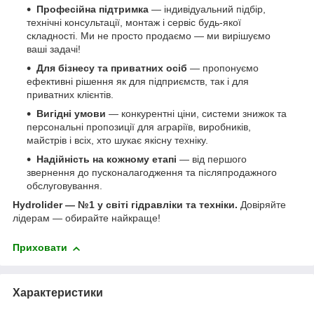
Професійна підтримка
— індивідуальний підбір,
технічні консультації, монтаж і сервіс будь-якої
складності. Ми не просто продаємо — ми вирішуємо
ваші задачі!
Для бізнесу та приватних осіб
— пропонуємо
ефективні рішення як для підприємств, так і для
приватних клієнтів.
Вигідні умови
— конкурентні ціни, системи знижок та
персональні пропозиції для аграріїв, виробників,
майстрів і всіх, хто шукає якісну техніку.
Надійність на кожному етапі
— від першого
звернення до пусконалагодження та післяпродажного
обслуговування.
Hydrolider — №1 у світі гідравліки та техніки.
Довіряйте
лідерам — обирайте найкраще!
Приховати
Характеристики