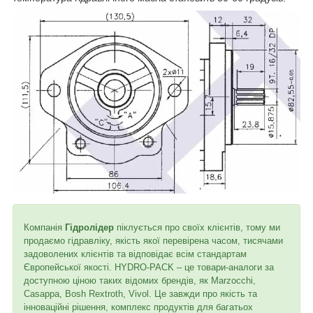
Компанія
Гідролідер
піклується про своїх клієнтів, тому ми
продаємо гідравліку, якість якої перевірена часом, тисячами
задоволених клієнтів та відповідає всім стандартам
Європейської якості. HYDRO-PACK – це товари-аналоги за
доступною ціною таких відомих брендів, як Marzocchi,
Casappa, Bosh Rextroth, Vivol. Це завжди про якість та
інноваційні рішення, комплекс продуктів для багатьох