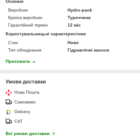
Основні
Виробник
Hydro-pack
Країна виробник
Туреччина
Гарантійний термін
12 міс
Користувальницькі характеристики
Стан
Нове
Тип обладнання
Гідравлічні насоси
Приховати
Умови доставки
Нова Пошта
Самовивіз
Delivery
САТ
Всі умови доставки