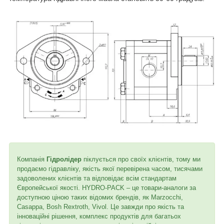
Компанія
Гідролідер
піклується про своїх клієнтів, тому ми
продаємо гідравліку, якість якої перевірена часом, тисячами
задоволених клієнтів та відповідає всім стандартам
Європейської якості. HYDRO-PACK – це товари-аналоги за
доступною ціною таких відомих брендів, як Marzocchi,
Casappa, Bosh Rextroth, Vivol. Це завжди про якість та
інноваційні рішення, комплекс продуктів для багатьох