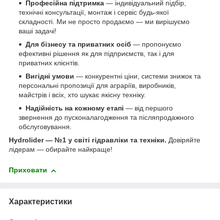
Професійна підтримка
— індивідуальний підбір,
технічні консультації, монтаж і сервіс будь-якої
складності. Ми не просто продаємо — ми вирішуємо
ваші задачі!
Для бізнесу та приватних осіб
— пропонуємо
ефективні рішення як для підприємств, так і для
приватних клієнтів.
Вигідні умови
— конкурентні ціни, системи знижок та
персональні пропозиції для аграріїв, виробників,
майстрів і всіх, хто шукає якісну техніку.
Надійність на кожному етапі
— від першого
звернення до пусконалагодження та післяпродажного
обслуговування.
Hydrolider — №1 у світі гідравліки та техніки.
Довіряйте
лідерам — обирайте найкраще!
Приховати
Характеристики