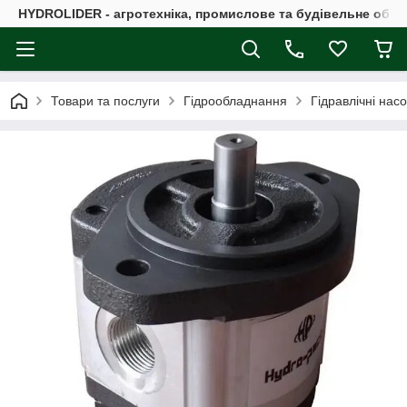
HYDROLIDER - агротехніка, промислове та будівельне обл
Товари та послуги
Гідрообладнання
Гідравлічні нас