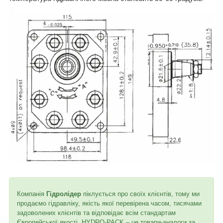
Компанія
Гідролідер
піклується про своїх клієнтів, тому ми
продаємо гідравліку, якість якої перевірена часом, тисячами
задоволених клієнтів та відповідає всім стандартам
Європейської якості. HYDRO-PACK – це товари-аналоги за