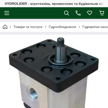
HYDROLIDER - агротехніка, промислове та будівельне обл
Товари та послуги
Гідрообладнання
Гідравлічні нас