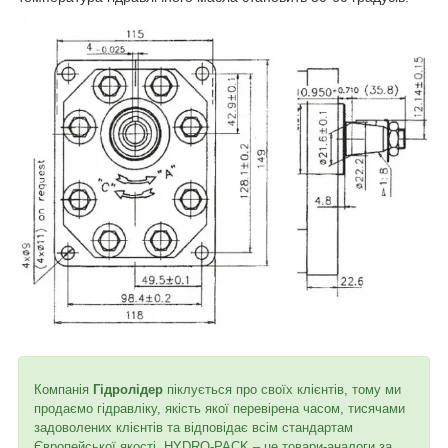
Компанія
Гідролідер
піклується про своїх клієнтів, тому ми
продаємо гідравліку, якість якої перевірена часом, тисячами
задоволених клієнтів та відповідає всім стандартам
Європейської якості. HYDRO-PACK – це товари-аналоги за