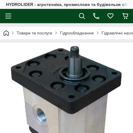
HYDROLIDER - агротехніка, промислове та будівельне обл
Товари та послуги
Гідрообладнання
Гідравлічні нас