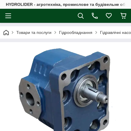
HYDROLIDER - агротехніка, промислове та будівельне обл
Товари та послуги
Гідрообладнання
Гідравлічні нас