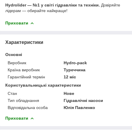
Hydrolider — №1 у світі гідравліки та техніки.
Довіряйте
лідерам — обирайте найкраще!
Приховати
Характеристики
Основні
Виробник
Hydro-pack
Країна виробник
Туреччина
Гарантійний термін
12 міс
Користувальницькі характеристики
Стан
Нове
Тип обладнання
Гідравлічні насоси
Відповідальна особа
Юлія Павленко
Приховати