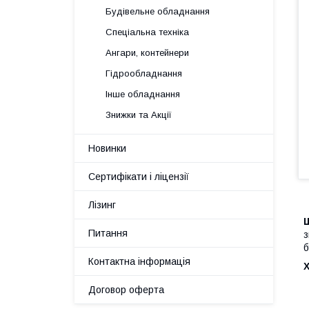
Будівельне обладнання
Спеціальна техніка
Ангари, контейнери
Гідрообладнання
Інше обладнання
Знижки та Акції
Новинки
Сертифікати і ліцензії
Лізинг
Ш
Питання
з
б
Контактна інформація
Договор оферта