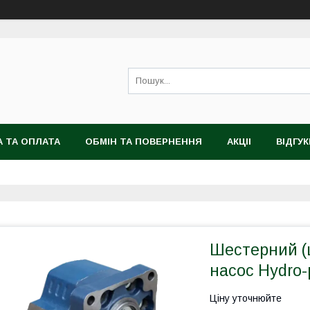
 ТА ОПЛАТА
ОБМІН ТА ПОВЕРНЕННЯ
АКЦІІ
ВІДГУК
Шестерний (
насос Hydro
Ціну уточнюйте