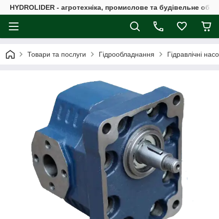
HYDROLIDER - агротехніка, промислове та будівельне обл
Товари та послуги
Гідрообладнання
Гідравлічні нас