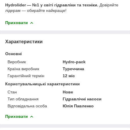
Hydrolider — №1 у світі гідравліки та техніки.
Довіряйте
лідерам — обирайте найкраще!
Приховати
Характеристики
Основні
Виробник
Hydro-pack
Країна виробник
Туреччина
Гарантійний термін
12 міс
Користувальницькі характеристики
Стан
Нове
Тип обладнання
Гідравлічні насоси
Відповідальна особа
Юлія Павленко
Приховати