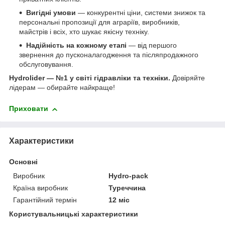
Вигідні умови
— конкурентні ціни, системи знижок та
персональні пропозиції для аграріїв, виробників,
майстрів і всіх, хто шукає якісну техніку.
Надійність на кожному етапі
— від першого
звернення до пусконалагодження та післяпродажного
обслуговування.
Hydrolider — №1 у світі гідравліки та техніки.
Довіряйте
лідерам — обирайте найкраще!
Приховати
Характеристики
Основні
Виробник
Hydro-pack
Країна виробник
Туреччина
Гарантійний термін
12 міс
Користувальницькі характеристики