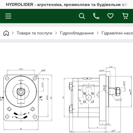
HYDROLIDER - агротехніка, промислове та будівельне обл
Товари та послуги
Гідрообладнання
Гідравлічні нас