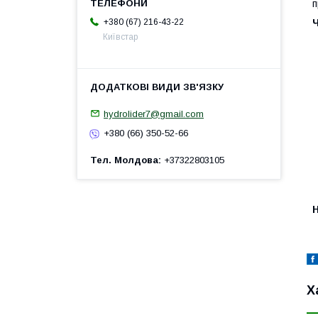
п
+380 (67) 216-43-22
Київстар
hydrolider7@gmail.com
+380 (66) 350-52-66
Тел. Молдова
+37322803105
H
Х