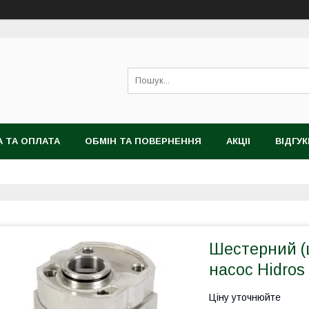
 ТА ОПЛАТА
ОБМІН ТА ПОВЕРНЕННЯ
АКЦІІ
ВІДГУК
Шестерний (
насос Hidros
Ціну уточнюйте