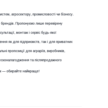
истем, агросектору, промисловості чи бізнесу.
х брендів. Пропонуємо лише перевірену
сультації, монтаж і сервіс будь-якої
ння як для підприємств, так і для приватних
ьні пропозиції для аграріїв, виробників,
усконалагодження та післяпродажного
м — обирайте найкраще!