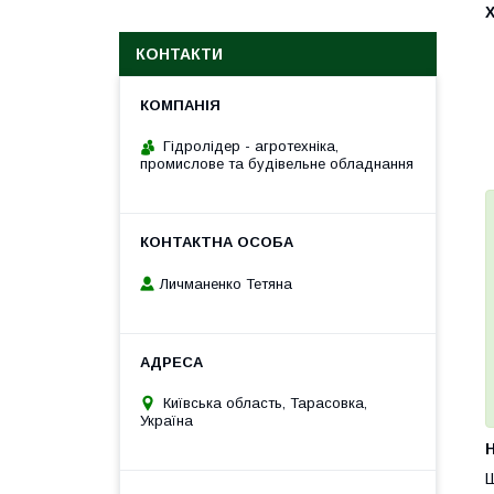
КОНТАКТИ
Гідролідер - агротехніка,
промислове та будівельне обладнання
Личманенко Тетяна
Київська область, Тарасовка,
Україна
H
Ш