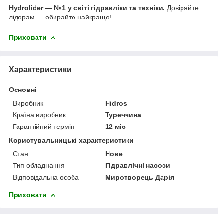
Hydrolider — №1 у світі гідравліки та техніки.
Довіряйте
лідерам — обирайте найкраще!
Приховати
Характеристики
Основні
Виробник
Hidros
Країна виробник
Туреччина
Гарантійний термін
12 міс
Користувальницькі характеристики
Стан
Нове
Тип обладнання
Гідравлічні насоси
Відповідальна особа
Миротворець Дарія
Приховати