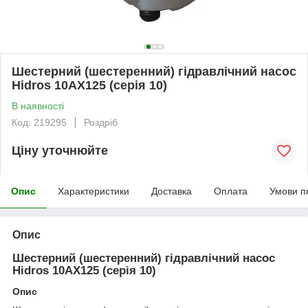
Шестерний (шестеренний) гідравлічний насос
Hidros 10АХ125 (серія 10)
В наявності
Код: 219295
Роздріб
Ціну уточнюйте
Опис
Характеристики
Доставка
Оплата
Умови п
Опис
Шестерний (шестеренний) гідравлічний насос
Hidros 10АХ125 (серія 10)
Опис