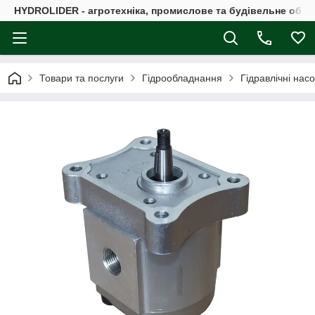
HYDROLIDER - агротехніка, промислове та будівельне обл
Товари та послуги
Гідрообладнання
Гідравлічні нас