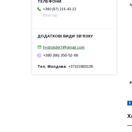
+380 (67) 216-43-22
Київстар
hydrolider7@gmail.com
+380 (66) 350-52-66
Тел. Молдова
+37322803105
H
Х