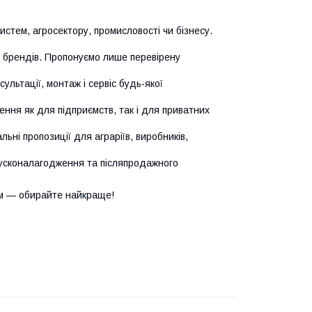
истем, агросектору, промисловості чи бізнесу.
х брендів. Пропонуємо лише перевірену
сультації, монтаж і сервіс будь-якої
ння як для підприємств, так і для приватних
ьні пропозиції для аграріїв, виробників,
усконалагодження та післяпродажного
м — обирайте найкраще!