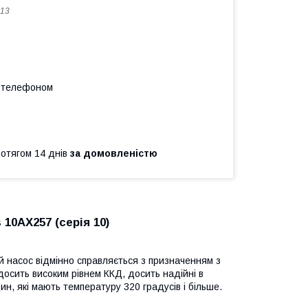
13
а телефоном
ротягом 14 днів
за домовленістю
10АХ257 (серія 10)
й насос відмінно справляється з призначенням з
досить високим рівнем ККД, досить надійні в
ин, які мають температуру 320 градусів і більше.