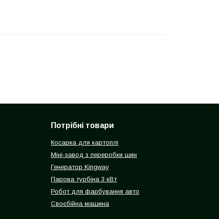
Потрібні товари
Косарка для картоплі
Міні-завод з переробки шин
Генератор Kingway
Парова турбіна 3 кВт
Робот для фарбування авто
Своєбійна машина