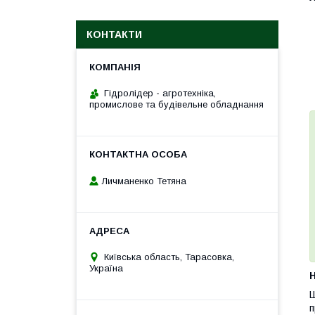
КОНТАКТИ
Гідролідер - агротехніка,
промислове та будівельне обладнання
Личманенко Тетяна
Київська область, Тарасовка,
Україна
H
Ш
п