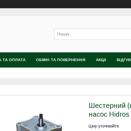
 ТА ОПЛАТА
ОБМІН ТА ПОВЕРНЕННЯ
АКЦІІ
ВІДГУК
Шестерний (
насос Hidros
Ціну уточнюйте