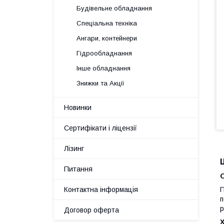
Будівельне обладнання
Спеціальна техніка
Ангари, контейнери
Гідрообладнання
Інше обладнання
Знижки та Акції
Новинки
Сертифікати і ліцензії
Лізинг
Питання
Контактна інформація
П
п
р
Договор оферта