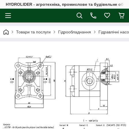
HYDROLIDER - агротехніка, промислове та будівельне обл
Товари та послуги
Гідрообладнання
Гідравлічні нас