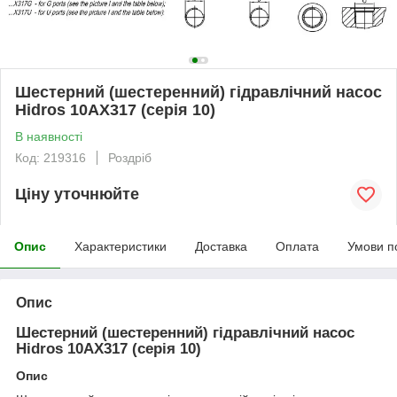
Шестерний (шестеренний) гідравлічний насос
Hidros 10АХ317 (серія 10)
В наявності
Код: 219316
Роздріб
Ціну уточнюйте
Опис
Характеристики
Доставка
Оплата
Умови п
Опис
Шестерний (шестеренний) гідравлічний насос
Hidros 10АХ317 (серія 10)
Опис