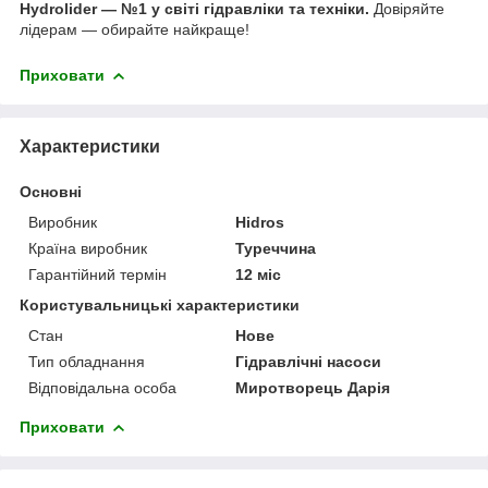
Hydrolider — №1 у світі гідравліки та техніки.
Довіряйте
лідерам — обирайте найкраще!
Приховати
Характеристики
Основні
Виробник
Hidros
Країна виробник
Туреччина
Гарантійний термін
12 міс
Користувальницькі характеристики
Стан
Нове
Тип обладнання
Гідравлічні насоси
Відповідальна особа
Миротворець Дарія
Приховати