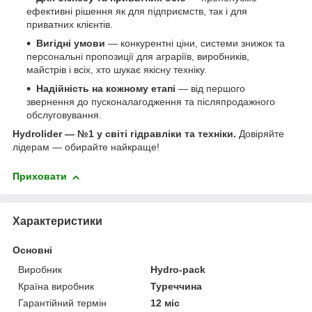
ефективні рішення як для підприємств, так і для
приватних клієнтів.
Вигідні умови
— конкурентні ціни, системи знижок та
персональні пропозиції для аграріїв, виробників,
майстрів і всіх, хто шукає якісну техніку.
Надійність на кожному етапі
— від першого
звернення до пусконалагодження та післяпродажного
обслуговування.
Hydrolider — №1 у світі гідравліки та техніки.
Довіряйте
лідерам — обирайте найкраще!
Приховати
Характеристики
Основні
Виробник
Hydro-pack
Країна виробник
Туреччина
Гарантійний термін
12 міс