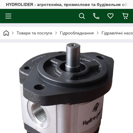
HYDROLIDER - агротехніка, промислове та будівельне обл
Товари та послуги
Гідрообладнання
Гідравлічні нас