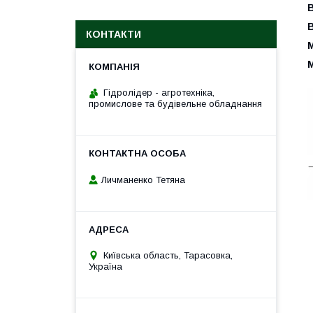
КОНТАКТИ
М
М
Гідролідер - агротехніка,
промислове та будівельне обладнання
Личманенко Тетяна
Київська область, Тарасовка,
Україна