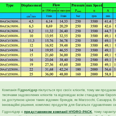
Компанія
Гідролідер
піклується про своїх клієнтів, тому ми продаємо
тисячами задоволених клієнтів та відповідає всім стандартам Євро
за доступною ціною таких відомих брендів, як Marzocchi, Casappa, Bos
інноваційні рішення, комплекс продуктів для багатьох гідравлічних сис
Гідролідер є
представником компанії HYDRO-PACK
, тому гаранту