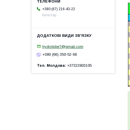
+380 (67) 216-43-22
Київстар
hydrolider7@gmail.com
+380 (66) 350-52-66
Тел. Молдова
+37322803105