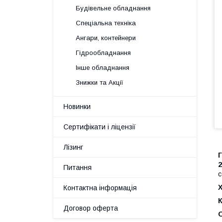
Будівельне обладнання
Спеціальна техніка
Ангари, контейнери
Гідрообладнання
Інше обладнання
Знижки та Акції
Новинки
Сертифікати і ліцензії
Лізинг
Г
Питання
с
Х
Контактна інформація
Договор оферта