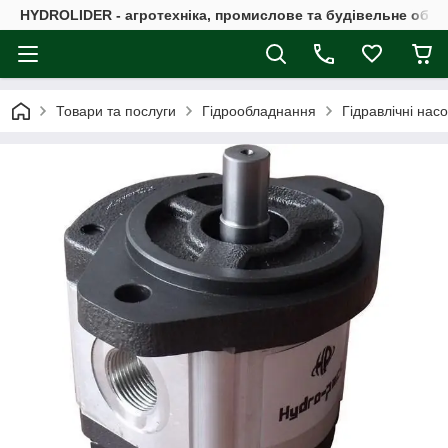
HYDROLIDER - агротехніка, промислове та будівельне обл
Товари та послуги
Гідрообладнання
Гідравлічні нас