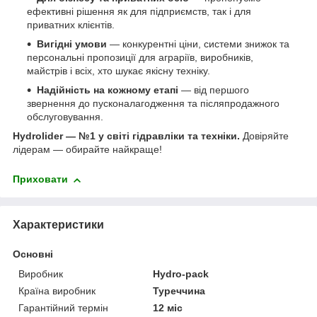
ефективні рішення як для підприємств, так і для
приватних клієнтів.
Вигідні умови
— конкурентні ціни, системи знижок та
персональні пропозиції для аграріїв, виробників,
майстрів і всіх, хто шукає якісну техніку.
Надійність на кожному етапі
— від першого
звернення до пусконалагодження та післяпродажного
обслуговування.
Hydrolider — №1 у світі гідравліки та техніки.
Довіряйте
лідерам — обирайте найкраще!
Приховати
Характеристики
Основні
Виробник
Hydro-pack
Країна виробник
Туреччина
Гарантійний термін
12 міс