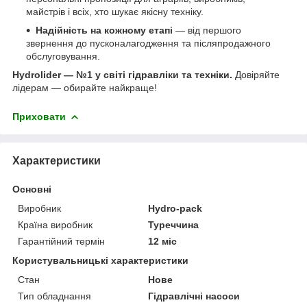
майстрів і всіх, хто шукає якісну техніку.
Надійність на кожному етапі
— від першого
звернення до пусконалагодження та післяпродажного
обслуговування.
Hydrolider — №1 у світі гідравліки та техніки.
Довіряйте
лідерам — обирайте найкраще!
Приховати
Характеристики
Основні
Виробник
Hydro-pack
Країна виробник
Туреччина
Гарантійний термін
12 міс
Користувальницькі характеристики
Стан
Нове
Тип обладнання
Гідравлічні насоси