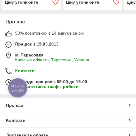
Ціну уточнюйте
Ціну уточнюйте
Цін
Про нас
93% позитивних з 14 відгуків за рік
Працює з 15.03.2013
м. Тарасовка
Київська область, Тарасовка, Україна
Контакти
Сьогодні працює з 09:00 до 19:00
КНОПКА
Показати весь графік роботи
ЗВ'ЯЗКУ
Про нас
Контакти
Доставка та оплата