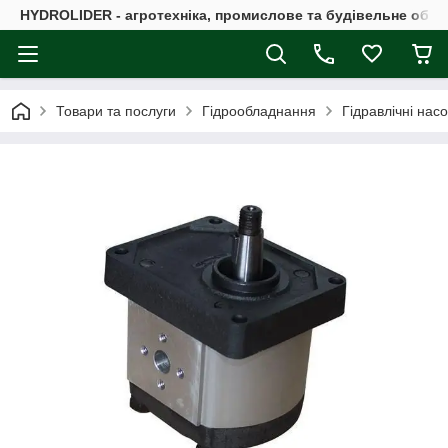
HYDROLIDER - агротехніка, промислове та будівельне обл
Товари та послуги
Гідрообладнання
Гідравлічні нас