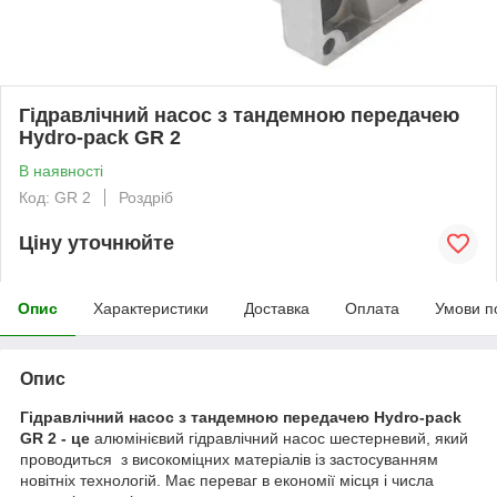
Гідравлічний насос з тандемною передачею
Hydro-pack GR 2
В наявності
Код: GR 2
Роздріб
Ціну уточнюйте
Опис
Характеристики
Доставка
Оплата
Умови п
Опис
Гідравлічний насос з тандемною передачею Hydro-pack
GR 2 - це
алюмінієвий гідравлічний насос шестерневий, який
проводиться
з високоміцних матеріалів із застосуванням
новітніх технологій. Має переваг в економії місця і числа