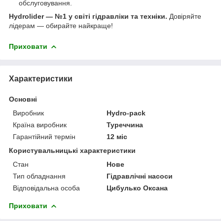
обслуговування.
Hydrolider — №1 у світі гідравліки та техніки.
Довіряйте
лідерам — обирайте найкраще!
Приховати
Характеристики
Основні
Виробник
Hydro-pack
Країна виробник
Туреччина
Гарантійний термін
12 міс
Користувальницькі характеристики
Стан
Нове
Тип обладнання
Гідравлічні насоси
Відповідальна особа
Цибулько Оксана
Приховати