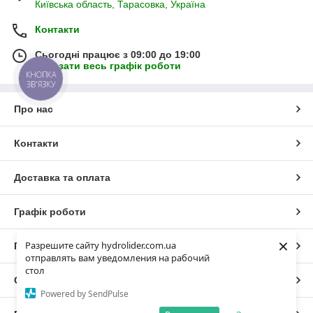
Київська область, Тарасовка, Україна
Контакти
Сьогодні працює з 09:00 до 19:00
Показати весь графік роботи
КНОПКА
ЗВ'ЯЗКУ
Про нас
Контакти
Доставка та оплата
Графік роботи
×
Разрешите сайту hydrolider.com.ua
Повна версія сайту
отправлять вам уведомления на рабочий
стол
Сайт створено на маркетплейсі
Prom.ua
Powered by SendPulse