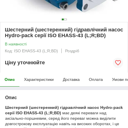
Шестерний (шестеренний) гідравлічний насос
Hydro-pack серії ISO EHASS-43 (L;R;BD)
В наявності
Код: ISO EHASS-43 (L;R;BD)
Роздріб
Ціну уточнюйте
Опис
Характеристики
Доставка
Оплата
Умови п
Опис
Шестерний (шестеренний) гідравлічний насос Hydro-pack
серії ISO EHASS-43 (L;R;BD)
має деякі переваги над
аксіально-поршневим, серед його переваг можна виділити
довгострокову експлуатацію навіть на високих оборотах, і це