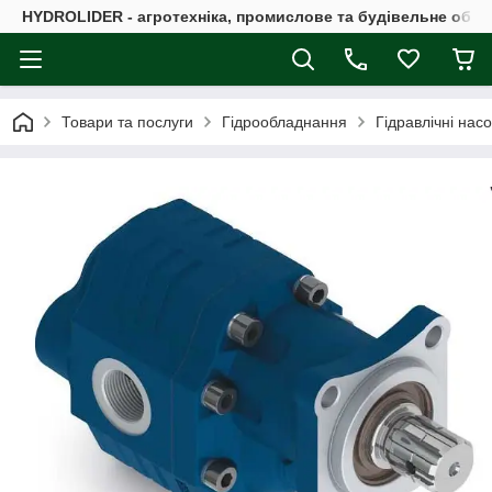
HYDROLIDER - агротехніка, промислове та будівельне обл
Товари та послуги
Гідрообладнання
Гідравлічні нас