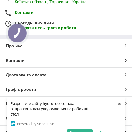
Київська область, Тарасовка, Україна
Контакти
Сьогодні вихідний
Показати весь графік роботи
Про нас
Контакти
Доставка та оплата
Графік роботи
×
Разрешите сайту hydrolider.com.ua
Повна версія сайту
отправлять вам уведомления на рабочий
стол
Сайт створено на маркетплейсі
Prom.ua
Powered by SendPulse