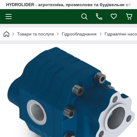
HYDROLIDER - агротехніка, промислове та будівельне обл
Товари та послуги
Гідрообладнання
Гідравлічні нас