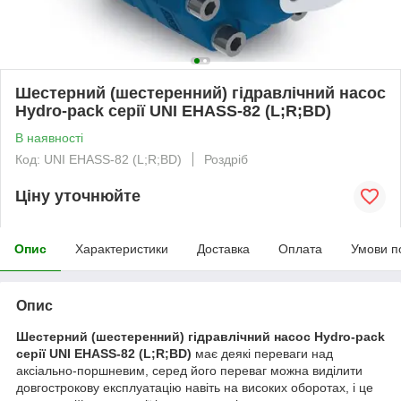
Шестерний (шестеренний) гідравлічний насос
Hydro-pack серії UNI EHASS-82 (L;R;BD)
В наявності
Код: UNI EHASS-82 (L;R;BD)
Роздріб
Ціну уточнюйте
Опис
Характеристики
Доставка
Оплата
Умови п
Опис
Шестерний (шестеренний) гідравлічний насос Hydro-pack
серії UNI EHASS-82 (L;R;BD)
має деякі переваги над
аксіально-поршневим, серед його переваг можна виділити
довгострокову експлуатацію навіть на високих оборотах, і це