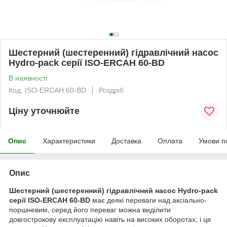
Шестерний (шестеренний) гідравлічний насос
Hydro-pack серії ISO-ERCAH 60-BD
В наявності
Код: ISO-ERCAH 60-BD
Роздріб
Ціну уточнюйте
Опис
Характеристики
Доставка
Оплата
Умови п
Опис
Шестерний (шестеренний) гідравлічний насос Hydro-pack
серії ISO-ERCAH 60-BD
має деякі переваги над аксіально-
поршневим, серед його переваг можна виділити
довгострокову експлуатацію навіть на високих оборотах, і це