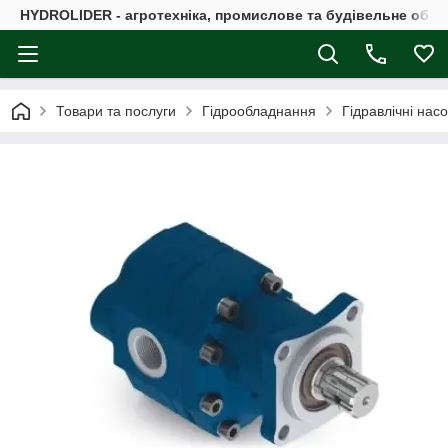
HYDROLIDER - агротехніка, промислове та будівельне обл
Товари та послуги
Гідрообладнання
Гідравлічні нас