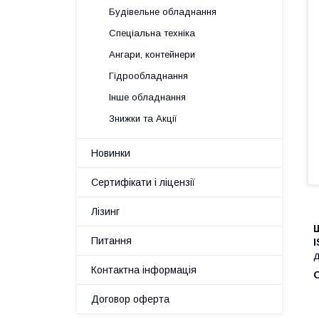
Будівельне обладнання
Спеціальна техніка
Ангари, контейнери
Гідрообладнання
Інше обладнання
Знижки та Акції
Новинки
Сертифікати і ліцензії
Лізинг
Ш
Питання
д
Контактна інформація
Договор оферта