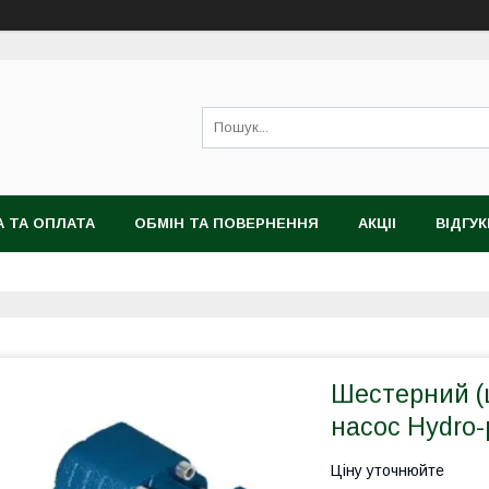
 ТА ОПЛАТА
ОБМІН ТА ПОВЕРНЕННЯ
АКЦІІ
ВІДГУК
Шестерний (
насос Hydro-
Ціну уточнюйте