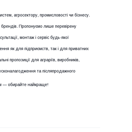
истем, агросектору, промисловості чи бізнесу.
х брендів. Пропонуємо лише перевірену
сультації, монтаж і сервіс будь-якої
ння як для підприємств, так і для приватних
ьні пропозиції для аграріїв, виробників,
усконалагодження та післяпродажного
м — обирайте найкраще!