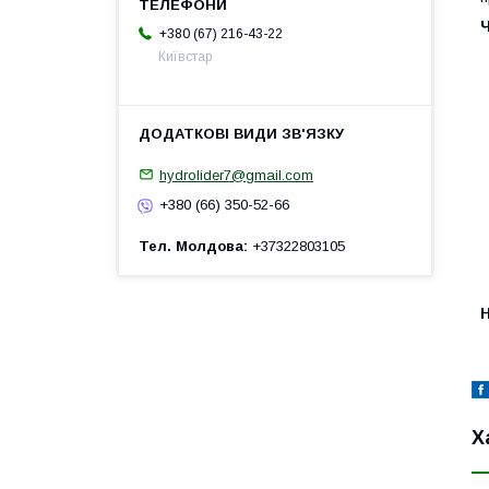
+380 (67) 216-43-22
Київстар
hydrolider7@gmail.com
+380 (66) 350-52-66
Тел. Молдова
+37322803105
H
Х