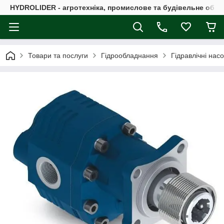
HYDROLIDER - агротехніка, промислове та будівельне обл
Товари та послуги
Гідрообладнання
Гідравлічні нас