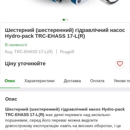
Шестерний (шестеренний) гідравлічний насос
Hydro-pack TRC-EHASS 17-L(R)
В наявності
Код: TRC-EHASS 17-L(R)
Роздріб
Ціну уточнюйте
Опис
Характеристики
Доставка
Оплата
Умови п
Опис
Шестерний (шестеренний) гідравлічний насос Hydro-pack
TRC-EHASS 17-L(R)
має деякі переваги над аксіально-
поршневим, серед його переваг можна виділити
довгострокову експлуатацію навіть на високих оборотах, і це