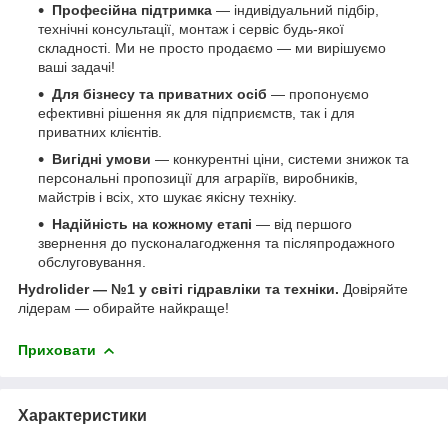
Професійна підтримка
— індивідуальний підбір,
технічні консультації, монтаж і сервіс будь-якої
складності. Ми не просто продаємо — ми вирішуємо
ваші задачі!
Для бізнесу та приватних осіб
— пропонуємо
ефективні рішення як для підприємств, так і для
приватних клієнтів.
Вигідні умови
— конкурентні ціни, системи знижок та
персональні пропозиції для аграріїв, виробників,
майстрів і всіх, хто шукає якісну техніку.
Надійність на кожному етапі
— від першого
звернення до пусконалагодження та післяпродажного
обслуговування.
Hydrolider — №1 у світі гідравліки та техніки.
Довіряйте
лідерам — обирайте найкраще!
Приховати
Характеристики