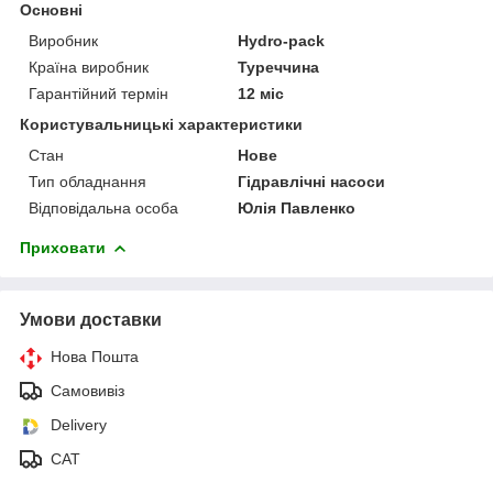
Основні
Виробник
Hydro-pack
Країна виробник
Туреччина
Гарантійний термін
12 міс
Користувальницькі характеристики
Стан
Нове
Тип обладнання
Гідравлічні насоси
Відповідальна особа
Юлія Павленко
Приховати
Умови доставки
Нова Пошта
Самовивіз
Delivery
САТ