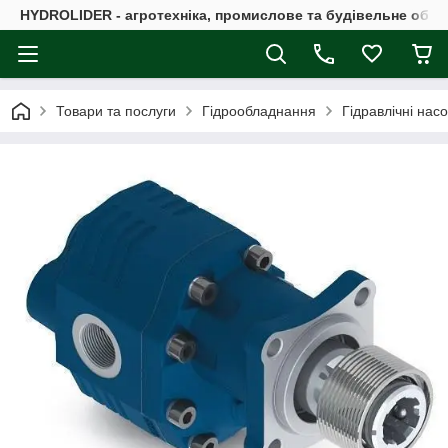
HYDROLIDER - агротехніка, промислове та будівельне обл
Товари та послуги
Гідрообладнання
Гідравлічні нас