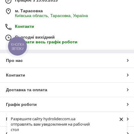
Працює з 15.03.2013
м. Тарасовка
Київська область, Тарасовка, Україна
Контакти
Сьогодні вихідний
Показати весь графік роботи
КНОПКА
ЗВ'ЯЗКУ
Про нас
Контакти
Доставка та оплата
Графік роботи
×
Разрешите сайту hydrolider.com.ua
Повна версія сайту
отправлять вам уведомления на рабочий
стол
Сайт створено на маркетплейсі
Prom.ua