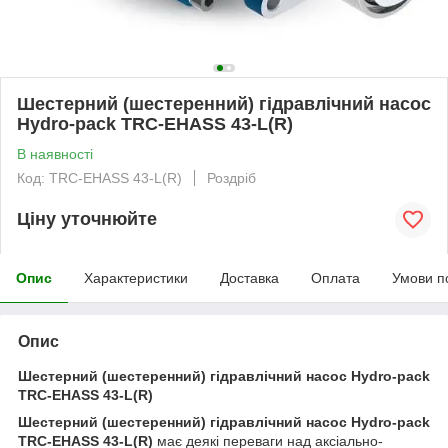
Шестерний (шестеренний) гідравлічний насос
Hydro-pack TRC-EHASS 43-L(R)
В наявності
Код: TRC-EHASS 43-L(R)
Роздріб
Ціну уточнюйте
Опис
Характеристики
Доставка
Оплата
Умови п
Опис
Шестерний (шестеренний) гідравлічний насос Hydro-pack
TRC-EHASS 43-L(R)
Шестерний (шестеренний) гідравлічний насос Hydro-pack
TRC-EHASS 43-L(R)
має деякі переваги над аксіально-