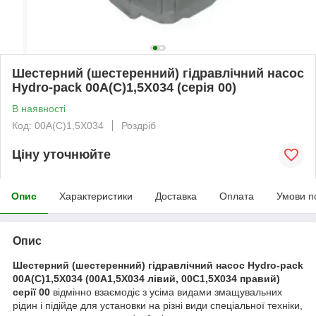
Шестерний (шестеренний) гідравлічний насос
Hydro-pack 00A(C)1,5X034 (серія 00)
В наявності
Код: 00A(C)1,5X034
Роздріб
Ціну уточнюйте
Опис
Характеристики
Доставка
Оплата
Умови п
Опис
Шестерний (шестеренний) гідравлічний насос Hydro-pack
00A(C)1,5X034 (00A1,5X034 лівий, 00C1,5X034 правий)
серії 00
відмінно взаємодіє з усіма видами змащувальних
рідин і підійде для установки на різні види спеціальної техніки,