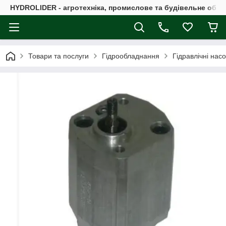
HYDROLIDER - агротехніка, промислове та будівельне обл
Товари та послуги
Гідрообладнання
Гідравлічні нас