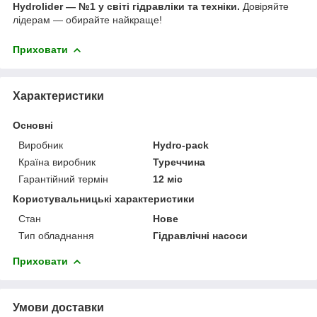
Hydrolider — №1 у світі гідравліки та техніки.
Довіряйте
лідерам — обирайте найкраще!
Приховати
Характеристики
Основні
Виробник
Hydro-pack
Країна виробник
Туреччина
Гарантійний термін
12 міс
Користувальницькі характеристики
Стан
Нове
Тип обладнання
Гідравлічні насоси
Приховати
Умови доставки