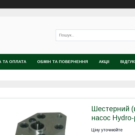
 ТА ОПЛАТА
ОБМІН ТА ПОВЕРНЕННЯ
АКЦІІ
ВІДГУК
Шестерний (
насос Hydro-
Ціну уточнюйте