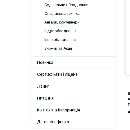
Будівельне обладнання
Спеціальна техніка
Ангари, контейнери
Гідрообладнання
Інше обладнання
Знижки та Акції
Новинки
Сертифікати і ліцензії
Лізинг
Ш
Питання
с
т
Контактна інформація
Договор оферта