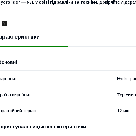
ydrolider — №1 у світі гідравліки та техніки.
Довіряйте лідера
арактеристики
Основні
иробник
Hydro-pa
раїна виробник
Туреччи
арантійний термін
12 міс
Користувальницькі характеристики