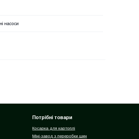
ні насоси
Потрібні товари
Косарка для картоплі
Міні-завод з переробки шин