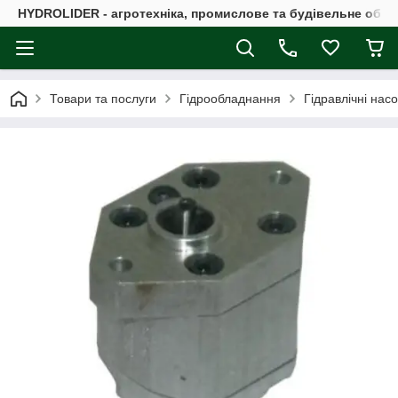
HYDROLIDER - агротехніка, промислове та будівельне обл
Товари та послуги
Гідрообладнання
Гідравлічні нас