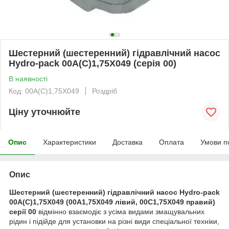
Шестерний (шестеренний) гідравлічний насос
Hydro-pack 00A(C)1,75X049 (серія 00)
В наявності
Код: 00A(C)1,75X049
Роздріб
Ціну уточнюйте
Опис
Характеристики
Доставка
Оплата
Умови п
Опис
Шестерний (шестеренний) гідравлічний насос Hydro-pack
00A(C)1,75X049 (00A1,75X049 лівий, 00C1,75X049 правий)
серії 00
відмінно взаємодіє з усіма видами змащувальних
рідин і підійде для установки на різні види спеціальної техніки,