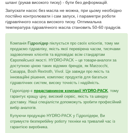
шланг (рукав високого тиску) - бути без деформацій.
Запускати насос без масла не можна, при цьому необхідно
постійно контролювати і сам запуск, і параметри роботи
гідравлічного насоса високого тиску. Оптимальна
температура гідравлічного масла становить 50-60 градусів.
Компанія
Гідролідер
піклується про своїх клієнтів, тому ми
продаємо гідравліку, якість якої перевірена часом, тисячами
задоволених клієнтів та відповідає всім стандартам
Європейської якості. HYDRO-PACK – це товари-аналоги за
доступною ціною таких відомих брендів, як Marzocchi,
Casappa, Bosh Rextroth, Vivol. Це завжди про якість та
інноваційні рішення, комплекс продуктів для багатьох
гідравлічних систем, високу точність і надійність.
Гідролідер є
представником компанії HYDRO-PACK
, тому
гарантує кращу ціну, високий сервіс, якість та швидку
доставку. Наші спеціалісти допоможуть зробити професійний
вибір аналогів.
Купуючи продукцію HYDRO-PACK у Гідролідери, Ви
отримуєте безперебійну роботу техніки на тривалий час із
гарантією виробника.