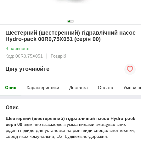
Шестерний (шестеренний) гідравлічний насос
Hydro-pack 00R0,75X051 (серія 00)
В наявності
Код: 00R0,75X051
Роздріб
Ціну уточнюйте
Опис
Характеристики
Доставка
Оплата
Умови п
Опис
Шестерний (шестеренний) гідравлічний насос Hydro-pack
серії 00
відмінно взаємодіє з усіма видами змащувальних
рідин і підійде для установки на різні види спеціальної техніки,
серед яких комунальна, с/х, будівельно-дорожня.