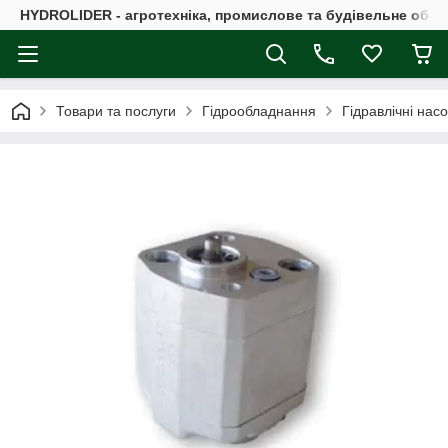
HYDROLIDER - агротехніка, промислове та будівельне обл
Товари та послуги
Гідрообладнання
Гідравлічні нас