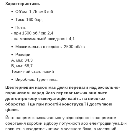
Характеристики:
Об'єм: 1,75 см3 /об
Тиск: 160 бар;
Потік:
- при 1500 об / хв: 2,4
- на максимальній швидкості: 4,1
Максимальна швидкість: 2500 об/хв
Розміри:
A, мм: 34,3
B, мм: 68,7
Технічний стан: новий
Виробник: Туреччина.
Шестерневий насос має деякі переваги над аксіально-
поршневим, серед його переваг можна виділити
довгострокову експлуатацію навіть на високих
оборотах, і це при простій конструкції і доступною
ціною.
Його напрямок визначається у відповідності з напрямком
обертання коробки відбору потужності або електродвигуна.Він
повинен знаходитись нижче масляного бака, а масляний