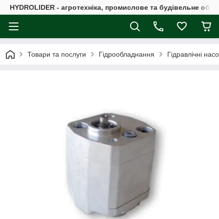
HYDROLIDER - агротехніка, промислове та будівельне обл
Товари та послуги
Гідрообладнання
Гідравлічні нас