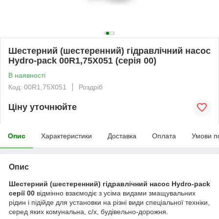
Шестерний (шестеренний) гідравлічний насос
Hydro-pack 00R1,75X051 (серія 00)
В наявності
Код: 00R1,75X051
Роздріб
Ціну уточнюйте
Опис
Характеристики
Доставка
Оплата
Умови п
Опис
Шестерний (шестеренний) гідравлічний насос Hydro-pack
серії 00
відмінно взаємодіє з усіма видами змащувальних
рідин і підійде для установки на різні види спеціальної техніки,
серед яких комунальна, с/х, будівельно-дорожня.