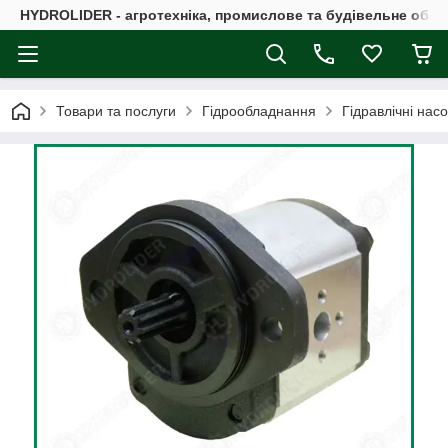
HYDROLIDER - агротехніка, промислове та будівельне обл
Товари та послуги
Гідрообладнання
Гідравлічні нас