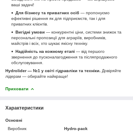
ваші задачі!
Для бізнесу та приватних осіб
— пропонуємо
ефективні рішення як для підприємств, так і для
приватних клієнтів.
Вигідні умови
— конкурентні ціни, системи знижок та
персональні пропозиції для аграріїв, виробників,
майстрів і всіх, хто шукає якісну техніку.
Надійність на кожному етапі
— від першого
звернення до пусконалагодження та післяпродажного
обслуговування.
Hydrolider — №1 у світі гідравліки та техніки.
Довіряйте
лідерам — обирайте найкраще!
Приховати
Характеристики
Основні
Виробник
Hydro-pack