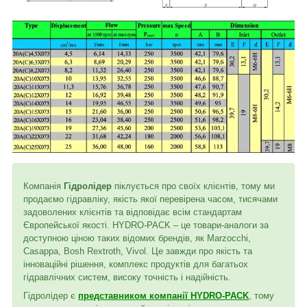
Компанія
Гідролідер
піклується про своїх клієнтів, тому ми
продаємо гідравліку, якість якої перевірена часом, тисячами
задоволених клієнтів та відповідає всім стандартам
Європейської якості. HYDRO-PACK – це товари-аналоги за
доступною ціною таких відомих брендів, як Marzocchi,
Casappa, Bosh Rextroth, Vivol. Це завжди про якість та
інноваційні рішення, комплекс продуктів для багатьох
гідравлічних систем, високу точність і надійність.
Гідролідер є
представником компанії HYDRO-PACK
, тому