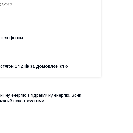
C1X032
а телефоном
ротягом 14 днів
за домовленістю
нічну енергію в гідравлічну енергію. Вони
ликаний навантаженням.