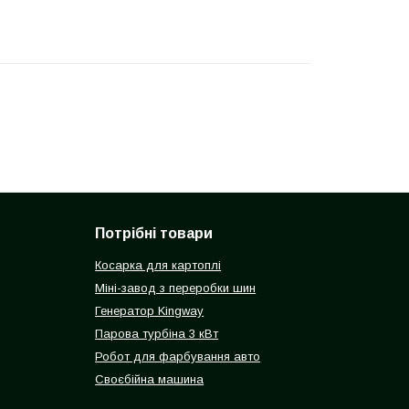
Потрібні товари
Косарка для картоплі
Міні-завод з переробки шин
Генератор Kingway
Парова турбіна 3 кВт
Робот для фарбування авто
Своєбійна машина