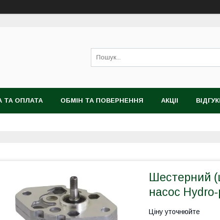
 ТА ОПЛАТА
ОБМІН ТА ПОВЕРНЕННЯ
АКЦІІ
ВІДГУК
Шестерний (
насос Hydro-
Ціну уточнюйте