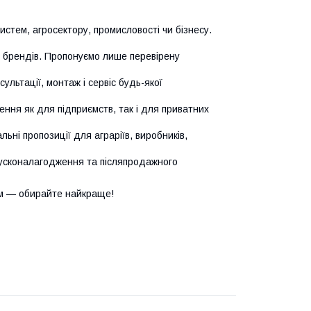
истем, агросектору, промисловості чи бізнесу.
х брендів. Пропонуємо лише перевірену
сультації, монтаж і сервіс будь-якої
ння як для підприємств, так і для приватних
ьні пропозиції для аграріїв, виробників,
усконалагодження та післяпродажного
м — обирайте найкраще!