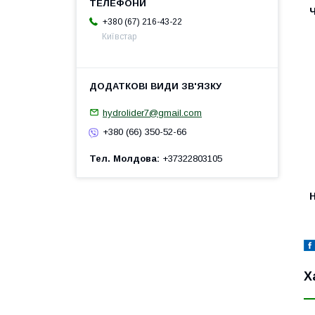
+380 (67) 216-43-22
Київстар
hydrolider7@gmail.com
+380 (66) 350-52-66
Тел. Молдова
+37322803105
H
Х