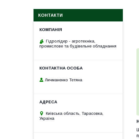
КОНТАКТИ
Гідролідер - агротехніка,
промислове та будівельне обладнання
Личманенко Тетяна
Київська область, Тарасовка,
Україна
H
Ш
п