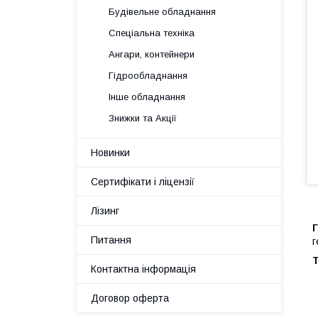
Будівельне обладнання
Спеціальна техніка
Ангари, контейнери
Гідрообладнання
Інше обладнання
Знижки та Акції
Новинки
Сертифікати і ліцензії
Лізинг
Г
Питання
г
Т
Контактна інформація
Договор оферта