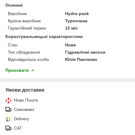
Основні
Виробник
Hydro-pack
Країна виробник
Туреччина
Гарантійний термін
12 міс
Користувальницькі характеристики
Стан
Нове
Тип обладнання
Гідравлічні насоси
Відповідальна особа
Юлія Павленко
Приховати
Умови доставки
Нова Пошта
Самовивіз
Delivery
САТ