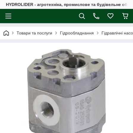
HYDROLIDER - агротехніка, промислове та будівельне обл
Товари та послуги
Гідрообладнання
Гідравлічні нас