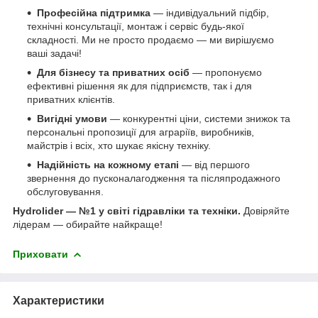
Професійна підтримка
— індивідуальний підбір,
технічні консультації, монтаж і сервіс будь-якої
складності. Ми не просто продаємо — ми вирішуємо
ваші задачі!
Для бізнесу та приватних осіб
— пропонуємо
ефективні рішення як для підприємств, так і для
приватних клієнтів.
Вигідні умови
— конкурентні ціни, системи знижок та
персональні пропозиції для аграріїв, виробників,
майстрів і всіх, хто шукає якісну техніку.
Надійність на кожному етапі
— від першого
звернення до пусконалагодження та післяпродажного
обслуговування.
Hydrolider — №1 у світі гідравліки та техніки.
Довіряйте
лідерам — обирайте найкраще!
Приховати
Характеристики