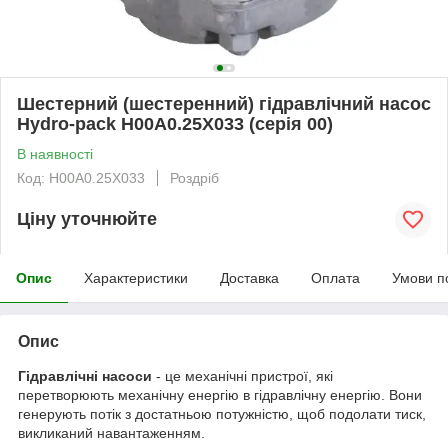
Шестерний (шестеренний) гідравлічний насос
Hydro-pack H00A0.25X033 (серія 00)
В наявності
Код: H00A0.25X033
Роздріб
Ціну уточнюйте
Опис
Характеристики
Доставка
Оплата
Умови п
Опис
Гідравлічні насоси
- це механічні пристрої, які
перетворюють механічну енергію в гідравлічну енергію. Вони
генерують потік з достатньою потужністю, щоб подолати тиск,
викликаний навантаженням.