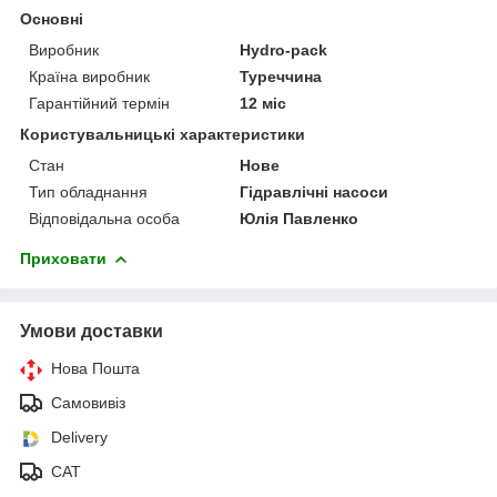
Основні
Виробник
Hydro-pack
Країна виробник
Туреччина
Гарантійний термін
12 міс
Користувальницькі характеристики
Стан
Нове
Тип обладнання
Гідравлічні насоси
Відповідальна особа
Юлія Павленко
Приховати
Умови доставки
Нова Пошта
Самовивіз
Delivery
САТ