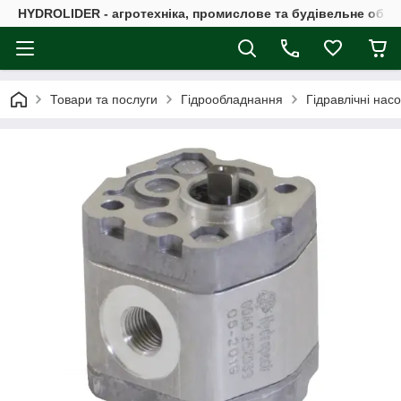
HYDROLIDER - агротехніка, промислове та будівельне обл
Товари та послуги
Гідрообладнання
Гідравлічні нас