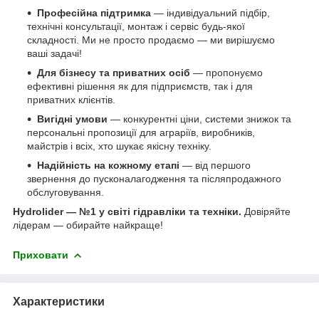
Професійна підтримка
— індивідуальний підбір,
технічні консультації, монтаж і сервіс будь-якої
складності. Ми не просто продаємо — ми вирішуємо
ваші задачі!
Для бізнесу та приватних осіб
— пропонуємо
ефективні рішення як для підприємств, так і для
приватних клієнтів.
Вигідні умови
— конкурентні ціни, системи знижок та
персональні пропозиції для аграріїв, виробників,
майстрів і всіх, хто шукає якісну техніку.
Надійність на кожному етапі
— від першого
звернення до пусконалагодження та післяпродажного
обслуговування.
Hydrolider — №1 у світі гідравліки та техніки.
Довіряйте
лідерам — обирайте найкраще!
Приховати
Характеристики