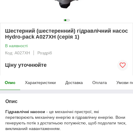
Шестерний (шестеренний) гідравлічний насос
Hydro-pack A027XH (серія 1)
В наявності
Код: A027XH
Роздріб
Ціну уточнюйте
Опис
Характеристики
Доставка
Оплата
Умови п
Опис
Гідравлічні насоси
- це механічні пристрої, які
перетворюють механічну енергію в гідравлічну енергію. Вони
генерують потік з достатньою потужністю, щоб подолати тиск,
викликаний навантаженням.