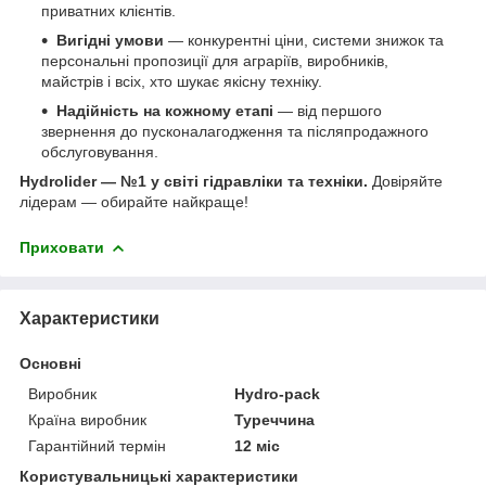
приватних клієнтів.
Вигідні умови
— конкурентні ціни, системи знижок та
персональні пропозиції для аграріїв, виробників,
майстрів і всіх, хто шукає якісну техніку.
Надійність на кожному етапі
— від першого
звернення до пусконалагодження та післяпродажного
обслуговування.
Hydrolider — №1 у світі гідравліки та техніки.
Довіряйте
лідерам — обирайте найкраще!
Приховати
Характеристики
Основні
Виробник
Hydro-pack
Країна виробник
Туреччина
Гарантійний термін
12 міс
Користувальницькі характеристики