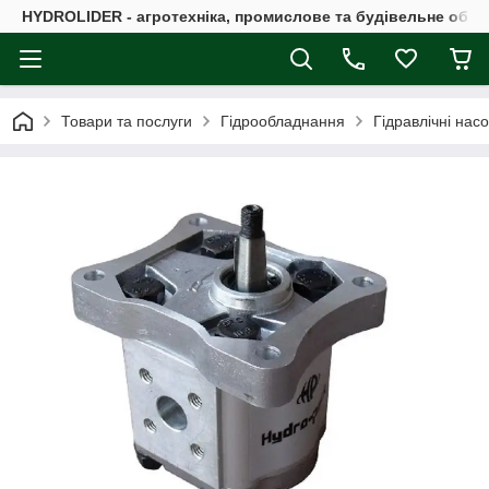
HYDROLIDER - агротехніка, промислове та будівельне обл
Товари та послуги
Гідрообладнання
Гідравлічні нас