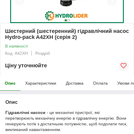
Шестерний (шестеренний) гідравлічний насос
Hydro-pack A42XH (серія 2)
В наявності
Код: A42XH
Роздріб
Ціну уточнюйте
Опис
Характеристики
Доставка
Оплата
Умови п
Опис
Гідравлічні насоси
- це механічні пристрої, які
перетворюють механічну енергію в гідравлічну енергію. Вони
генерують потік з достатньою потужністю, щоб подолати тиск,
викликаний навантаженням.