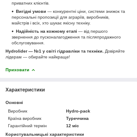
приватних клієнтів.
Вигідні умови
— конкурентні ціни, системи знижок та
персональні пропозиції для аграріїв, виробників,
майстрів і всіх, хто шукає якісну техніку.
Надійність на кожному етапі
— від першого
звернення до пусконалагодження та післяпродажного
обслуговування.
Hydrolider — №1 у світі гідравліки та техніки.
Довіряйте
лідерам — обирайте найкраще!
Приховати
Характеристики
Основні
Виробник
Hydro-pack
Країна виробник
Туреччина
Гарантійний термін
12 міс
Користувальницькі характеристики