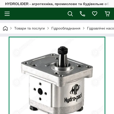
HYDROLIDER - агротехніка, промислове та будівельне обл
Товари та послуги
Гідрообладнання
Гідравлічні нас