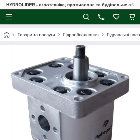
HYDROLIDER - агротехніка, промислове та будівельне обл
Товари та послуги
Гідрообладнання
Гідравлічні нас