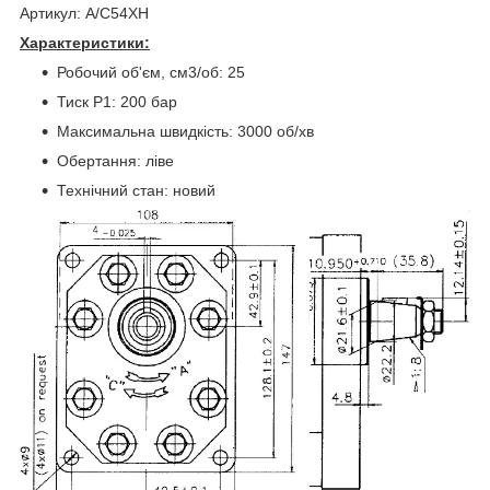
Артикул: A/C54XH
Характеристики:
Робочий об'єм, см3/об: 25
Тиск P1: 200 бар
Максимальна швидкість: 3000 об/хв
Обертання: ліве
Технічний стан: новий