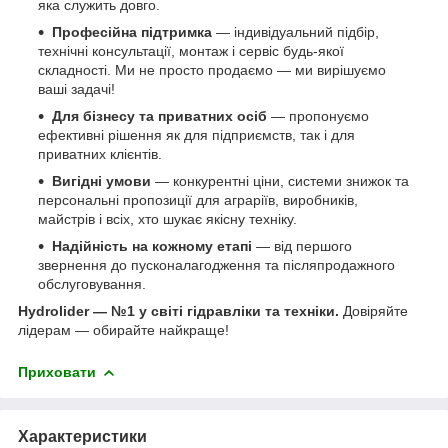
яка служить довго.
Професійна підтримка
— індивідуальний підбір,
технічні консультації, монтаж і сервіс будь-якої
складності. Ми не просто продаємо — ми вирішуємо
ваші задачі!
Для бізнесу та приватних осіб
— пропонуємо
ефективні рішення як для підприємств, так і для
приватних клієнтів.
Вигідні умови
— конкурентні ціни, системи знижок та
персональні пропозиції для аграріїв, виробників,
майстрів і всіх, хто шукає якісну техніку.
Надійність на кожному етапі
— від першого
звернення до пусконалагодження та післяпродажного
обслуговування.
Hydrolider — №1 у світі гідравліки та техніки.
Довіряйте
лідерам — обирайте найкраще!
Приховати
Характеристики