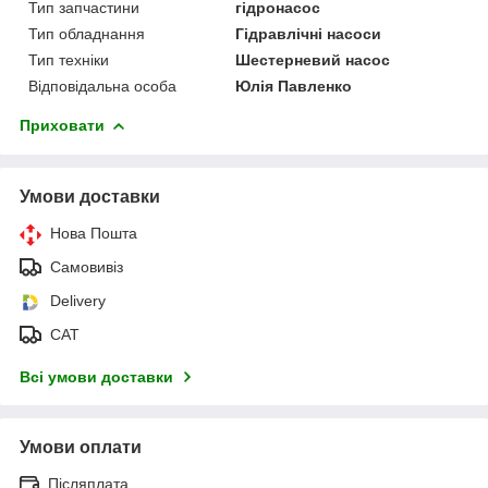
Тип запчастини
гідронасос
Тип обладнання
Гідравлічні насоси
Тип техніки
Шестерневий насос
Відповідальна особа
Юлія Павленко
Приховати
Умови доставки
Нова Пошта
Самовивіз
Delivery
САТ
Всі умови доставки
Умови оплати
Післяплата