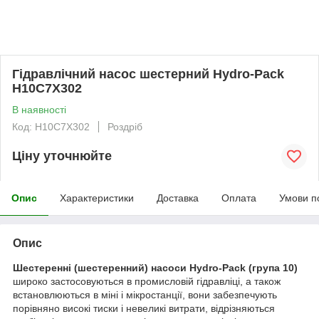
Гідравлічний насос шестерний Hydro-Pack
H10C7X302
В наявності
Код: H10C7X302
Роздріб
Ціну уточнюйте
Опис
Характеристики
Доставка
Оплата
Умови п
Опис
Шестеренні (шестеренний) насоси Hydro-Pack
(група 10)
широко застосовуються в промисловій гідравліці, а також
встановлюються в міні і мікростанції, вони забезпечують
порівняно високі тиски і невеликі витрати, відрізняються