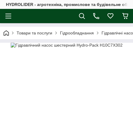
HYDROLIDER - агротехніка, промислове та будівельне обл
Товари та послуги
Гідрообладнання
Гідравлічні нас