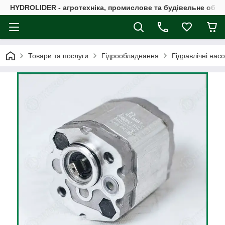
HYDROLIDER - агротехніка, промислове та будівельне обл
Товари та послуги
Гідрообладнання
Гідравлічні нас