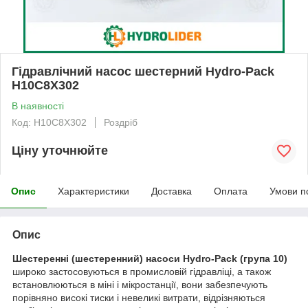
Гідравлічний насос шестерний Hydro-Pack
H10C8X302
В наявності
Код: H10C8X302
Роздріб
Ціну уточнюйте
Опис
Характеристики
Доставка
Оплата
Умови п
Опис
Шестеренні (шестеренний) насоси Hydro-Pack
(група 10)
широко застосовуються в промисловій гідравліці, а також
встановлюються в міні і мікростанції, вони забезпечують
порівняно високі тиски і невеликі витрати, відрізняються