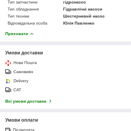
Тип запчастини
гідронасос
Тип обладнання
Гідравлічні насоси
Тип техніки
Шестерневий насос
Відповідальна особа
Юлія Павленко
Приховати
Умови доставки
Нова Пошта
Самовивіз
Delivery
САТ
Всі умови доставки
Умови оплати
Післяплата