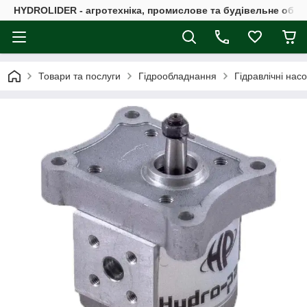
HYDROLIDER - агротехніка, промислове та будівельне обл
Товари та послуги
Гідрообладнання
Гідравлічні нас