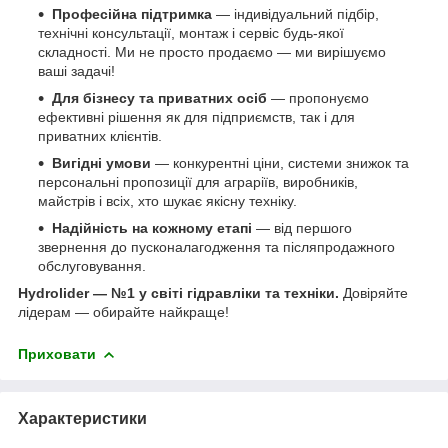
Професійна підтримка
— індивідуальний підбір,
технічні консультації, монтаж і сервіс будь-якої
складності. Ми не просто продаємо — ми вирішуємо
ваші задачі!
Для бізнесу та приватних осіб
— пропонуємо
ефективні рішення як для підприємств, так і для
приватних клієнтів.
Вигідні умови
— конкурентні ціни, системи знижок та
персональні пропозиції для аграріїв, виробників,
майстрів і всіх, хто шукає якісну техніку.
Надійність на кожному етапі
— від першого
звернення до пусконалагодження та післяпродажного
обслуговування.
Hydrolider — №1 у світі гідравліки та техніки.
Довіряйте
лідерам — обирайте найкраще!
Приховати
Характеристики