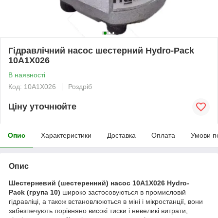
Гідравлічний насос шестерний Hydro-Pack
10A1X026
В наявності
Код: 10A1X026
Роздріб
Ціну уточнюйте
Опис
Характеристики
Доставка
Оплата
Умови п
Опис
Шестерневий (шестеренний) насос 10A1X026 Hydro-
Pack
(група 10)
широко застосовуються в промисловій
гідравліці, а також встановлюються в міні і мікростанції, вони
забезпечують порівняно високі тиски і невеликі витрати,