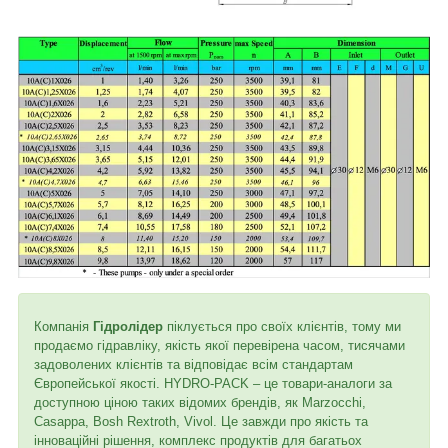
Компанія
Гідролідер
піклується про своїх клієнтів, тому ми
продаємо гідравліку, якість якої перевірена часом, тисячами
задоволених клієнтів та відповідає всім стандартам
Європейської якості. HYDRO-PACK – це товари-аналоги за
доступною ціною таких відомих брендів, як Marzocchi,
Casappa, Bosh Rextroth, Vivol. Це завжди про якість та
інноваційні рішення, комплекс продуктів для багатьох