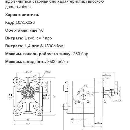
відрізняються стабільністю характеристик і високою
довговічністю.
Характеристика:
Код:
10A1X026
Обертання:
ліве "А"
Витрата:
1 куб. см / про
Витрата:
1,4 л/хв & 1500об/хв
Максим. панель рабочего тиску:
250 бар
Максим. швидкість:
3500 об/хв